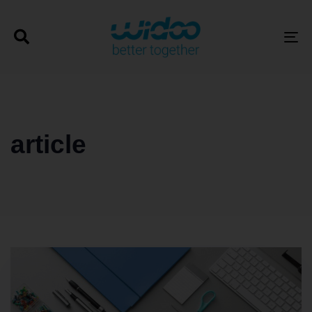
T
article