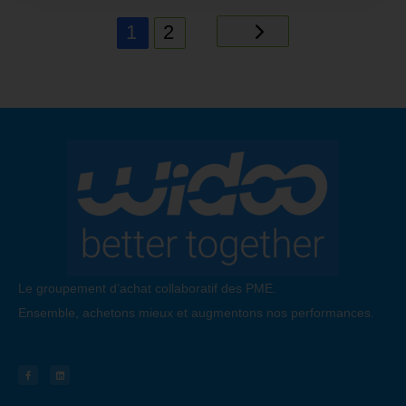
1
2
Le groupement d’achat collaboratif des PME.
Ensemble, achetons mieux et augmentons nos performances.