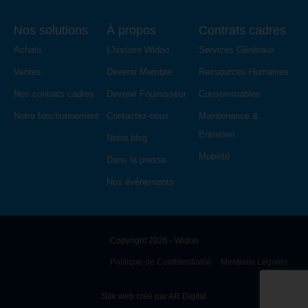
Nos solutions
À propos
Contrats cadres
Achats
L'histoire Widoo
Services Généraux
Ventes
Devenir Membre
Ressources Humaines
Nos contrats cadres
Devenir Fournisseur
Consommables
Notre fonctionnement
Contactez-nous
Maintenance &
Entretien
Notre blog
Mobilité
Dans la presse
Nos évènements
Copyright 2026 - Widoo
Politique de Confidentialité
Mentions Légales
Site web créé par AR Digital