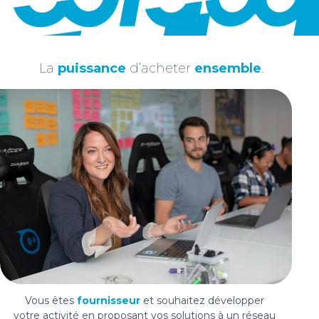
Top Management
La
puissance
d’acheter
ensemble
.
Vous êtes
fournisseur
et souhaitez développer
votre activité en proposant vos solutions à un réseau