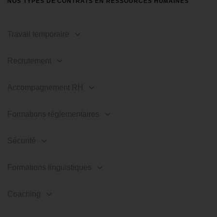
NOS TYPES DE CONTRATS EN RESSOURCES HUMAINES
Travail temporaire
Recrutement
Accompagnement RH
Formations réglementaires
Sécurité
Formations linguistiques
Coaching