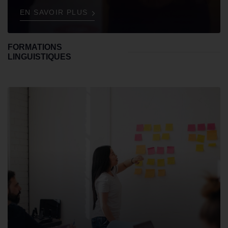
EN SAVOIR PLUS
FORMATIONS
LINGUISTIQUES