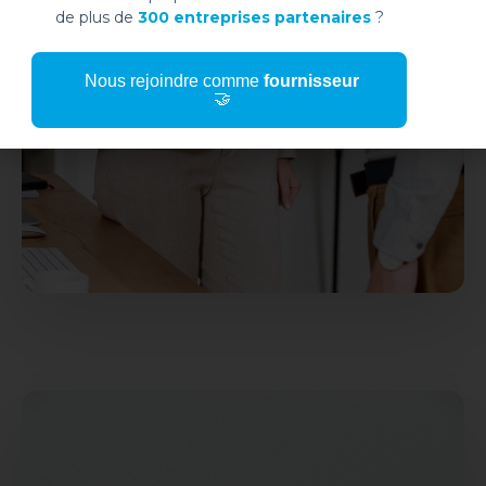
de plus de
300 entreprises partenaires
?
Nous rejoindre comme
fournisseur
🤝