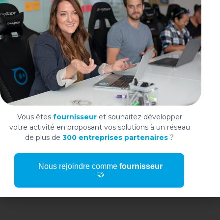
Vous êtes
fournisseur
et souhaitez développer
votre activité en proposant vos solutions à un réseau
de plus de
300 entreprises partenaires
?
Nous rejoindre comme
fournisseur
🤝