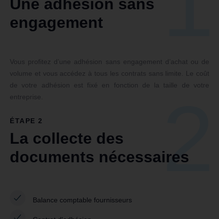
1
Une adhésion sans
engagement
Vous profitez d’une adhésion sans engagement d’achat ou de
volume et vous accédez à tous les contrats sans limite. Le coût
de votre adhésion est fixé en fonction de la taille de votre
2
entreprise.
ÉTAPE 2
La collecte des
documents nécessaires
Balance comptable fournisseurs