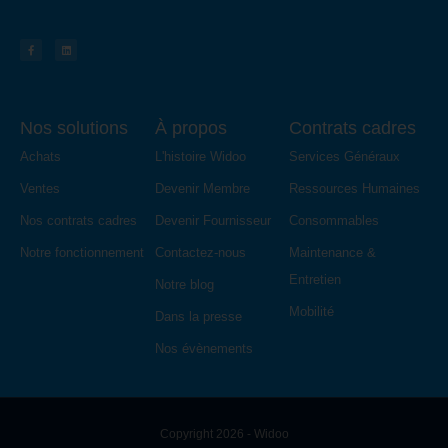
Nos solutions
À propos
Contrats cadres
Achats
L'histoire Widoo
Services Généraux
Ventes
Devenir Membre
Ressources Humaines
Nos contrats cadres
Devenir Fournisseur
Consommables
Notre fonctionnement
Contactez-nous
Maintenance &
Entretien
Notre blog
Mobilité
Dans la presse
Nos évènements
Copyright 2026 - Widoo