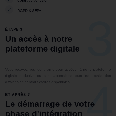
Contrat d'adhésion
RGPD & SEPA
3
ÉTAPE 3
Un accès à notre
plateforme digitale
Vous recevez vos identifiants pour accéder à notre plateforme
digitale exclusive où sont accessibles tous les détails des
4
dizaines de contrats cadres disponibles.
ET APRÈS ?
Le démarrage de votre
phase d'intégration