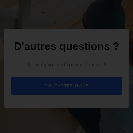
D'autres questions ?
Notre équipe est là pour y répondre !
CONTACTEZ-NOUS