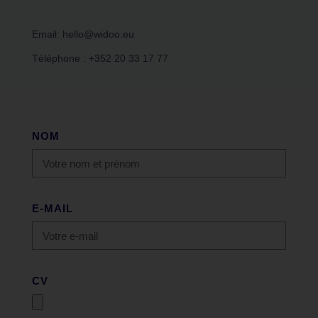
au sein de Widoo
SEE ON GOOGLE MAPS
Email: hello@widoo.eu
Téléphone : +352 20 33 17 77
NOM
E-MAIL