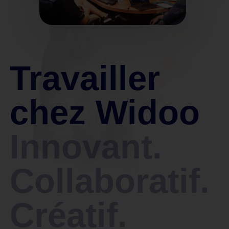
Travailler
chez Widoo
Innovant.
Collaboratif.
Créatif.