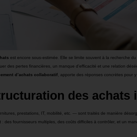
hats
est encore sous-estimée. Elle se limite souvent à la recherche du 
quer des pertes financières, un manque d
’
efficacité et une
relation désé
pement d
’
achats collaboratif
, apporte des réponses concrètes pour y
tructuration des achats 
nitures, prestations, IT, mobilité, etc. — sont traités de manière dés
t : des fournisseurs multiples, des coûts difficiles à contrôler, et un ma