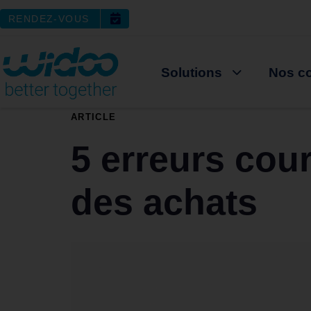
RENDEZ-VOUS
Solutions
Nos co
PUBLISHED
ARTICLE
IN:
5 erreurs cour
des achats