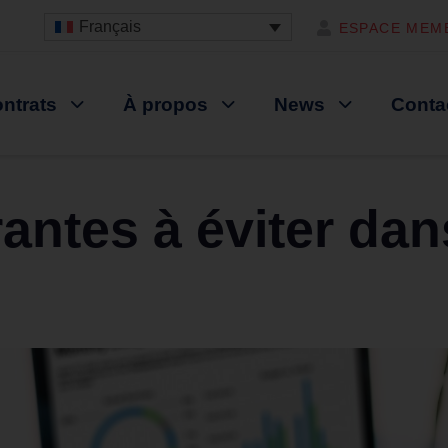
Français
ESPACE MEM
ntrats
À propos
News
Conta
antes à éviter dan