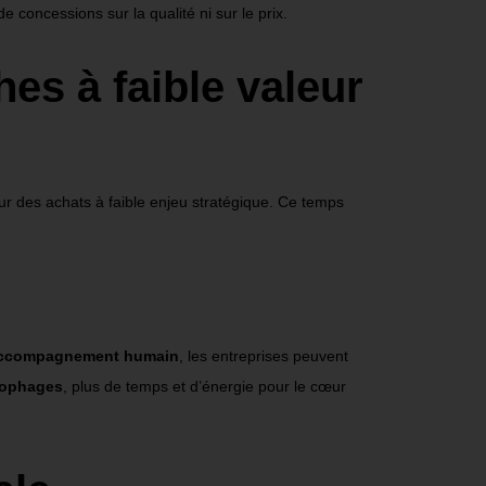
de concessions sur la qualité ni sur le prix.
es à faible valeur
r des achats à faible enjeu stratégique. Ce temps
ccompagnement humain
, les entreprises peuvent
nophages
, plus de temps
et d’énergie
pour le cœur