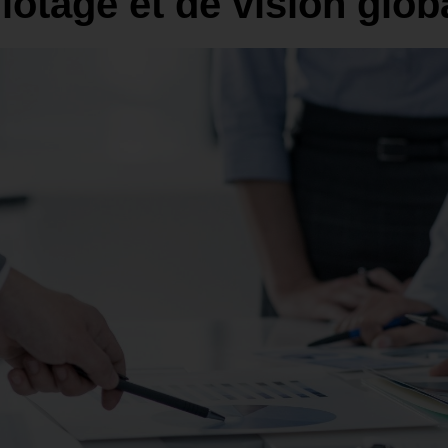
lotage et de vision glob