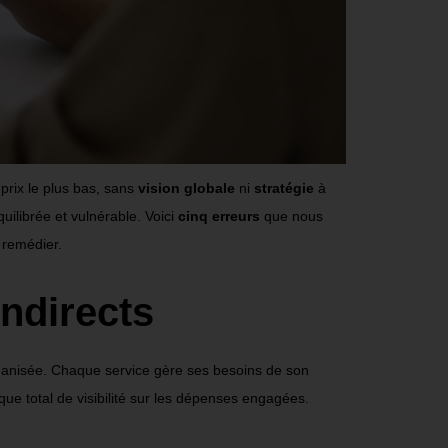
prix le plus bas, sans
vision globale
ni
stratégie
à
quilibrée et vulnérable
. Voici
cinq erreurs
que nous
 remédier.
indirects
organisée. Chaque service gère ses besoins de son
nque total de visibilité sur les dépenses engagées.