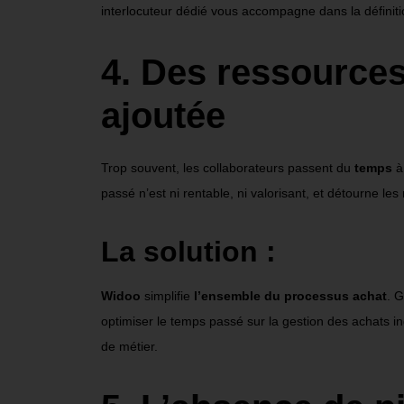
interlocuteur dédié vous accompagne dans la définit
4. Des ressources
ajoutée
Trop souvent, les collaborateurs passent du
temps
à
passé n
’
est ni rentable, ni valorisant, et détourne le
La solution :
Widoo
simplifie
l
’
ensemble du processus achat
. 
optimiser le temps passé sur la gestion des achats in
de métier.