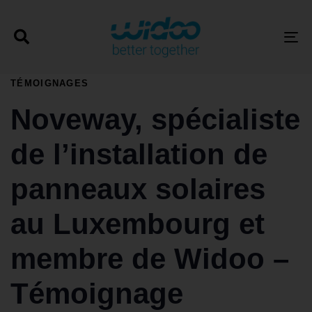
T
PUBLISHED
TÉMOIGNAGES
IN:
Noveway, spécialiste
de l’installation de
panneaux solaires
au Luxembourg et
membre de Widoo –
Témoignage