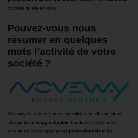
concrets qu’elle en retire.
Pouvez-vous nous
résumer en quelques
mots l’activité de votre
société ?
Noveway est une entreprise spécialisée dans les solutions
intelligentes d’
énergie durable
. Fondée en 2016, notre
mission est d’accompagner les
professionnels
et les