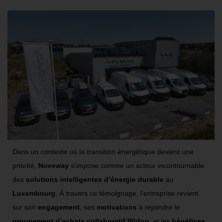
Dans un contexte où la transition énergétique devient une
priorité,
Noveway
s’impose comme un acteur incontournable
des
solutions intelligentes d’énergie durable
au
Luxembourg
. À travers ce témoignage, l’entreprise revient
sur son
engagement
, ses
motivations
à rejoindre le
groupement d’achats collaboratif Widoo
, et les
bénéfices