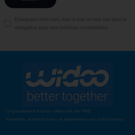
Enregistrer mon nom, mon e-mail et mon site dans le
navigateur pour mon prochain commentaire.
Le groupement d’achat collaboratif des PME.
Ensemble, achetons mieux et augmentons nos performances.