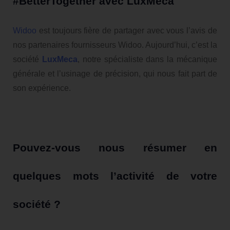
#BetterTogether avec LuxMeca
Widoo
est toujours fière de partager avec vous l’avis de
nos partenaires fournisseurs Widoo. Aujourd’hui, c’est la
société
LuxMeca
, notre spécialiste dans la mécanique
générale et l’usinage de précision, qui nous fait part de
son expérience.
Pouvez-vous nous résumer en
quelques mots l’activité de votre
société ?