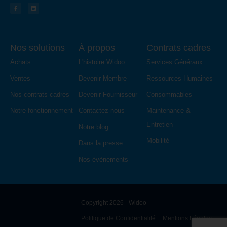
Nos solutions
À propos
Contrats cadres
Achats
L'histoire Widoo
Services Généraux
Ventes
Devenir Membre
Ressources Humaines
Nos contrats cadres
Devenir Fournisseur
Consommables
Notre fonctionnement
Contactez-nous
Maintenance &
Entretien
Notre blog
Mobilité
Dans la presse
Nos évènements
Copyright 2026 - Widoo
Politique de Confidentialité
Mentions Légales