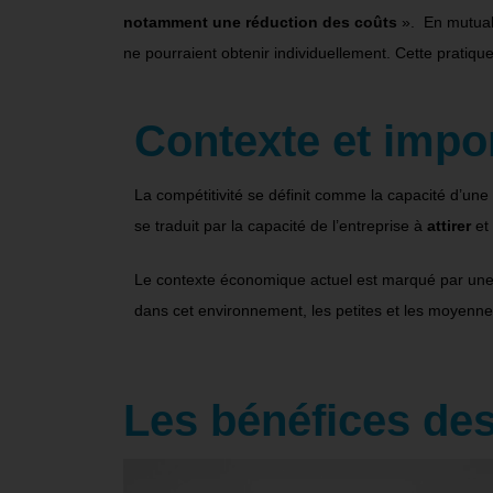
notamment une réduction des coûts
». En mutuali
ne pourraient obtenir individuellement. Cette pratiq
Contexte et impor
La compétitivité se définit comme la capacité d’une
se traduit par la capacité de l’entreprise à
attirer
et
Le contexte économique actuel est marqué par une f
dans cet environnement, les petites et les moyenne
Les bénéfices de