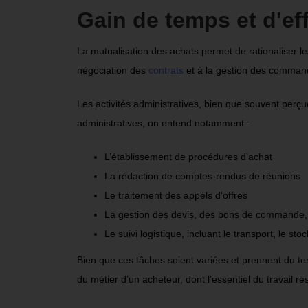
Gain de temps et d'eff
La mutualisation des achats permet de rationaliser le
négociation des
contrats
et à la gestion des comma
Les activités administratives, bien que souvent perç
administratives, on entend notamment :
L’établissement de procédures d’achat
La rédaction de comptes-rendus de réunions
Le traitement des appels d’offres
La gestion des devis, des bons de commande, d
Le suivi logistique, incluant le transport, le st
Bien que ces tâches soient variées et prennent du te
du métier d’un acheteur, dont l’essentiel du travail ré