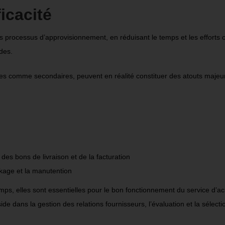
icacité
s processus d’approvisionnement, en réduisant le temps et les efforts 
ndes.
ues comme secondaires, peuvent en réalité constituer des atouts majeur
es bons de livraison et de la facturation
ockage et la manutention
mps, elles sont essentielles pour le bon fonctionnement du service d’a
side dans la gestion des relations fournisseurs, l’évaluation et la sélect