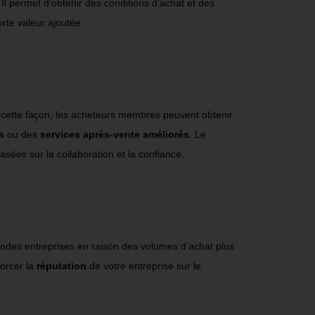
. Il permet d’obtenir des conditions d’achat et des
rte valeur ajoutée.
 cette façon, les acheteurs membres peuvent obtenir
s
ou des
services après-vente améliorés
. Le
sées sur la collaboration et la confiance.
andes entreprises en raison des volumes d’achat plus
forcer la
réputation
de votre entreprise sur le