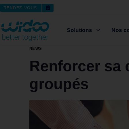
RENDEZ-VOUS
Solutions
Nos co
PUBLISHED
NEWS
IN:
Renforcer sa 
groupés