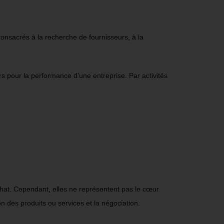
consacrés à la recherche de fournisseurs, à la
s pour la performance d’une entreprise. Par activités
chat. Cependant, elles ne représentent pas le cœur
ion des produits ou services et la négociation.