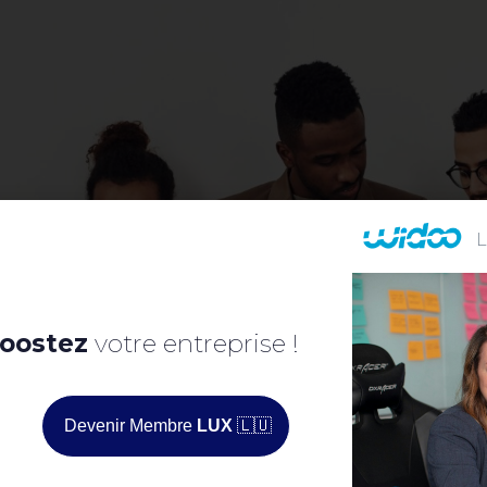
oostez
votre entreprise !
Devenir Membre
LUX
🇱🇺