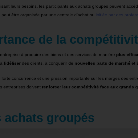
sant leurs besoins, les participants aux achats groupés peuvent accé
ue peut être organisée par une centrale d’achat ou
initiée par des profes
tance de la compétitivi
 entreprise à produire des biens et des services de manière
plus effic
 à
fidéliser
des clients, à conquérir de
nouvelles parts de marché
et 
orte concurrence et une pression importante sur les marges des entrepr
s entreprises doivent
renforcer leur compétitivité face aux grands 
s achats groupés