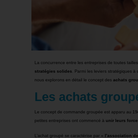
La concurrence entre les entreprises de toutes taill
stratégies solides
. Parmi les leviers stratégiques à 
nous explorons en détail le concept des
achats gro
Les achats groupé
Le concept de commande groupée est apparu au 19è 
petites entreprises ont commencé à
unir leurs forc
L’achat groupé se caractérise par «
l’association d