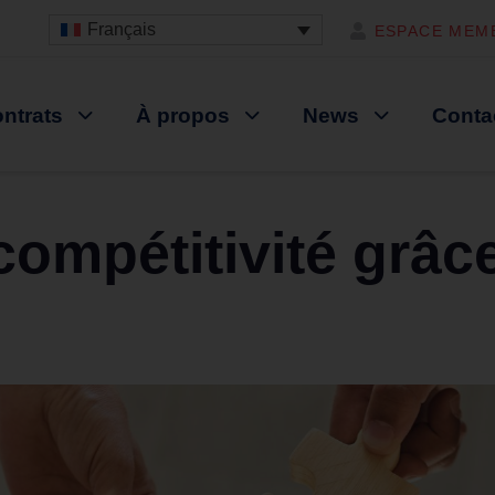
Français
ESPACE MEM
ntrats
À propos
News
Conta
compétitivité grâc