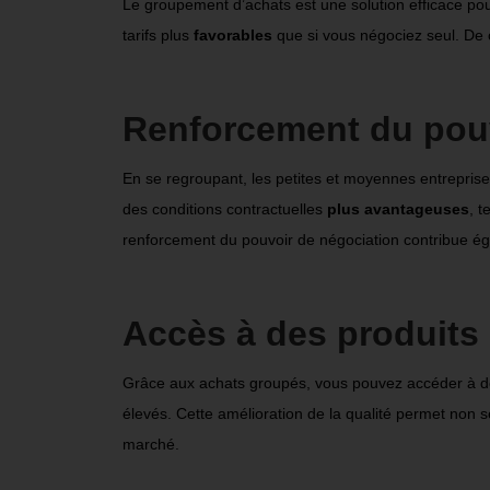
Le groupement d’achats est une solution efficace po
tarifs plus
favorables
que si vous négociez seul. De 
Renforcement du pouv
En se regroupant, les petites et moyennes entrepri
des conditions contractuelles
plus avantageuses
, t
renforcement du pouvoir de négociation contribue égal
Accès à des produits 
Grâce aux achats groupés, vous pouvez accéder à de
élevés. Cette amélioration de la qualité permet non s
marché.