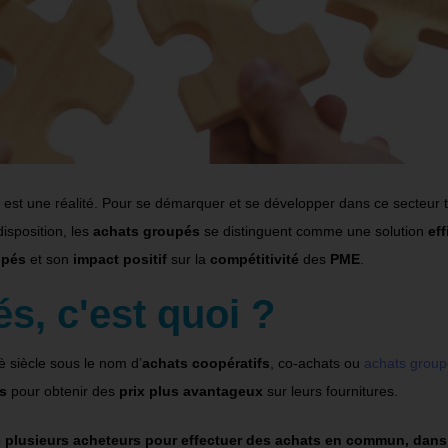
es est une réalité. Pour se démarquer et se développer dans ce secteur 
disposition, les
achats groupés
se distinguent comme une solution
ef
upés
et son
impact positif
sur la
compétitivité
des
PME
.
s, c'est quoi ?
siècle sous le nom d’
achats coopératifs
, co-achats ou
achats group
es
pour obtenir des
prix plus avantageux
sur leurs fournitures.
e plusieurs acheteurs pour effectuer des achats en commun, dans 