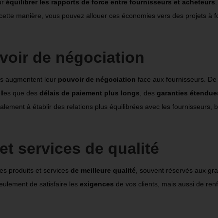
ur
équilibrer les rapports de force entre fournisseurs et acheteurs
cette manière, vous pouvez allouer ces économies vers des projets à fo
oir de négociation
ses augmentent leur
pouvoir de négociation
face aux fournisseurs. De
elles que des
délais de paiement plus longs
, des
garanties étendue
ement à établir des relations plus équilibrées avec les fournisseurs, ba
et services de qualité
s produits et services
de meilleure qualité
, souvent réservés aux gr
eulement de satisfaire les
exigences
de vos clients, mais aussi de ren