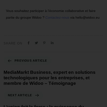
Vous souhaitez participer à l’économie collaborative et faire
partie du groupe Widoo ?
Contactez-nous
via hello@widoo.eu
SHARE ON
PREVIOUS ARTICLE
MediaMarkt Business, expert en solutions
technologiques pour les entreprises, et
membre de Widoo – Témoignage
NEXT ARTICLE
L’union fait la force : la puissance du