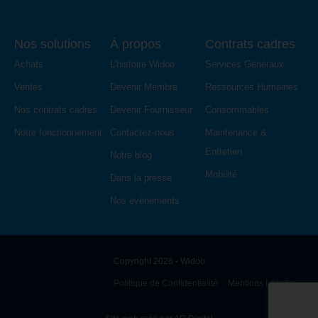
Nos solutions
À propos
Contrats cadres
Achats
L'histoire Widoo
Services Généraux
Ventes
Devenir Membre
Ressources Humaines
Nos contrats cadres
Devenir Fournisseur
Consommables
Notre fonctionnement
Contactez-nous
Maintenance &
Entretien
Notre blog
Mobilité
Dans la presse
Nos évènements
Copyright 2026 - Widoo
Politique de Confidentialité
Mentions Légales