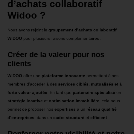
d’achats collaboratif
Widoo ?
Nous avons rejoint le
groupement d’achats collaboratif
WIDOO
pour plusieurs raisons complémentaires :
Créer de la valeur pour nos
clients
WIDOO
offre une
plateforme innovante
permettant à ses
membres d’accéder à des
services ciblés
,
mutualisés
et à
forte valeur ajoutée
. En tant que
partenaire spécialisé
en
stratégie locative
et
optimisation immobilière
, cela nous
permet de proposer nos
expertises
à un
réseau qualifié
d’entreprises
, dans un
cadre structuré
et
efficient
.
Renforcer notre visibilité et notre