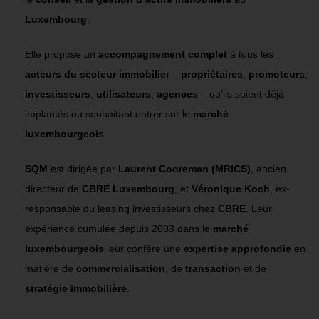
Luxembourg
.
Elle propose un
accompagnement complet
à tous les
acteurs du secteur immobilier
–
propriétaires
,
promoteurs
,
investisseurs
,
utilisateurs
,
agences
– qu’ils soient déjà
implantés ou souhaitant entrer sur le
marché
luxembourgeois
.
SQM
est dirigée par
Laurent Cooreman (MRICS)
, ancien
directeur de
CBRE Luxembourg
, et
Véronique Koch
, ex-
responsable du leasing investisseurs chez
CBRE
. Leur
expérience cumulée depuis 2003 dans le
marché
luxembourgeois
leur confère une
expertise approfondie
en
matière de
commercialisation
, de
transaction
et de
stratégie immobilière
.