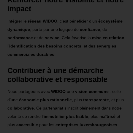
impact
Intégrer le
réseau WIDOO
, c’est bénéficier d’un
écosystème
dynamique
, porté par une logique de
confiance
, de
performance
et de
service
. Cela favorise la
mise en relation
,
l’
identification des besoins concrets
, et des
synergies
commerciales durables
.
Contribuer à une démarche
collaborative et responsable
Nous partageons avec
WIDOO
une
vision commune
: celle
d’une
économie plus rationnelle
, plus
transparente
, et plus
collaborative
. Ce partenariat s’inscrit pleinement dans notre
volonté de rendre l’
immobilier plus lisible
, plus
maîtrisé
et
plus
accessible
pour les
entreprises luxembourgeoises
.