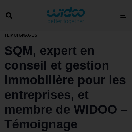
T
PUBLISHED
TÉMOIGNAGES
IN:
SQM, expert en
conseil et gestion
immobilière pour les
entreprises, et
membre de WIDOO –
Témoignage