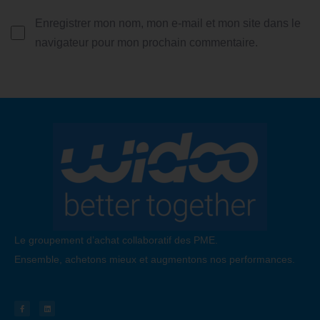
Enregistrer mon nom, mon e-mail et mon site dans le
navigateur pour mon prochain commentaire.
Le groupement d’achat collaboratif des PME.
Ensemble, achetons mieux et augmentons nos performances.