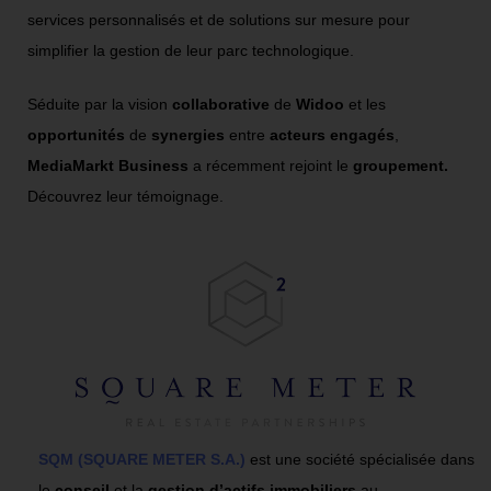
services personnalisés et de solutions sur mesure pour
simplifier la gestion de leur parc technologique.
Séduite par la vision
collaborative
de
Widoo
et les
opportunités
de
synergies
entre
acteurs engagés
,
MediaMarkt Business
a récemment rejoint le
groupement.
Découvrez leur témoignage.
SQM (SQUARE METER S.A.)
est une société spécialisée dans
le
conseil
et la
gestion d’actifs immobiliers
au