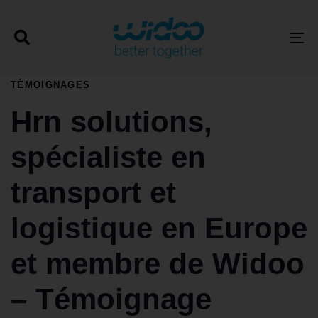
T
PUBLISHED
TÉMOIGNAGES
IN:
Hrn solutions,
spécialiste en
transport et
logistique en Europe
et membre de Widoo
– Témoignage